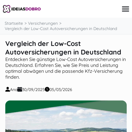
springen
Startseite
Versicherungen
Vergleich der Low-Cost Autoversicherungen in Deutschland
Vergleich der Low-Cost
Kreditkarte
Finanzen
Autoversicherungen in Deutschland
Investitionen
Entdecken Sie günstige Low-Cost Autoversicherungen in
Kredit und Finanzierung
Deutschland. Erfahren Sie, wie Sie Preis und Leistung
Versicherungen
optimal abwägen und die passende Kfz-Versicherung
finden.
Ana
30/09/2025
05/03/2026