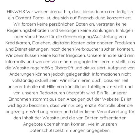
HINWEIS Wir weisen darauf hin, dass ideiasdobro.com lediglich
ein Content-Portal ist, das sich auf Finanzbildung konzentriert.
Wir fordern keine persönlichen Daten an, vertreten keine
Regierungsbehörden und verlangen keine Zahlungen, Einlagen
oder Vorschüsse für die Genehmigung/Ausstellung von
Kreditkarten, Darlehen, digitalen Konten oder anderen Produkten
und Dienstleistungen, nach denen Verbraucher suchen könnten.
Wir beeinflussen keine Kartenfreigaben. Unsere Inhalte sind rein
informativ und werden von einem engagierten Team erstellt, das
die Website regelmäßig überprüft und aktualisiert. Aufgrund von
Änderungen können jedoch gelegentlich Informationen nicht
vollständig aktuell sein. Wir informieren auch, dass ein Teil
unserer Inhalte mit Hilfe von künstlicher Intelligenz erstellt und
von unseren Redakteuren überprüft wird. Ein Teil unserer
Einnahmen stammt aus den Anzeigen auf der Website. Es ist
wichtig zu beachten, dass wir nur begrenzte Kontrolle über die
angezeigte Werbung haben und daher keine Verantwortung für
den Inhalt der Website und die von Dritten präsentierten
Angebote übernehmen können, wie in unseren
Datenschutzbestimmungen angegeben.