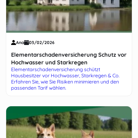
Ana
03/02/2026
Elementarschadenversicherung Schutz vor
Hochwasser und Starkregen
Elementarschadenversicherung schützt
Hausbesitzer vor Hochwasser, Starkregen & Co.
Erfahren Sie, wie Sie Risiken minimieren und den
passenden Tarif wählen.