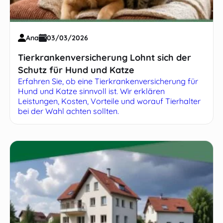
Ana
03/03/2026
Tierkrankenversicherung Lohnt sich der
Schutz für Hund und Katze
Erfahren Sie, ob eine Tierkrankenversicherung für
Hund und Katze sinnvoll ist. Wir erklären
Leistungen, Kosten, Vorteile und worauf Tierhalter
bei der Wahl achten sollten.