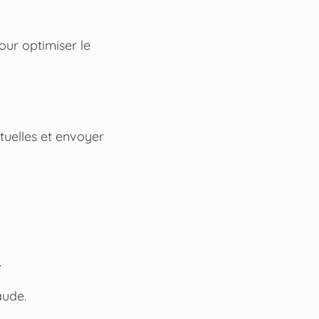
our optimiser le
tuelles et envoyer
.
aude.