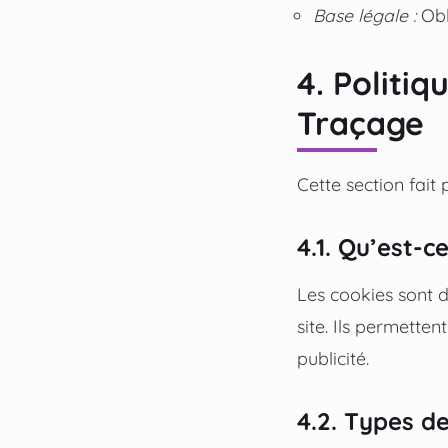
Base légale :
Obl
4. Politi
Traçage
Cette section fait 
4.1. Qu’est-c
Les cookies sont de
site. Ils permette
publicité.
4.2. Types de