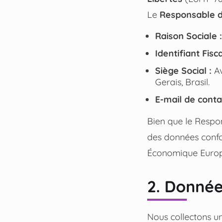
Le
Responsable d
Raison Sociale :
Identifiant Fisca
Siège Social :
Av
Gerais, Brasil.
E-mail de conta
Bien que le Respon
des données confo
Économique Europé
2. Donnée
Nous collectons u