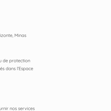
izonte, Minas
u de protection
és dans l’Espace
rnir nos services