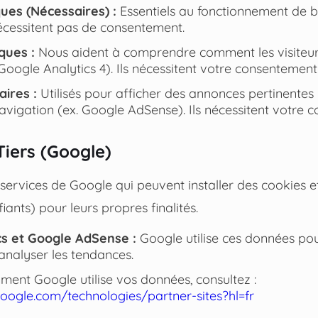
ues (Nécessaires) :
Essentiels au fonctionnement de b
 nécessitent pas de consentement.
ques :
Nous aident à comprendre comment les visiteurs
 Google Analytics 4). Ils nécessitent votre consentement
aires :
Utilisés pour afficher des annonces pertinentes
navigation (ex. Google AdSense). Ils nécessitent votre 
Tiers (Google)
 services de Google qui peuvent installer des cookies et
fiants) pour leurs propres finalités.
cs et Google AdSense :
Google utilise ces données pou
analyser les tendances.
ent Google utilise vos données, consultez :
.google.com/technologies/partner-sites?hl=fr