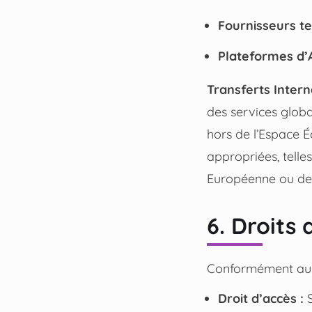
Fournisseurs te
Plateformes d’A
Transferts Intern
des services glob
hors de l’Espace 
appropriées, tell
Européenne ou des
6. Droits 
Conformément au RG
Droit d’accès :
S