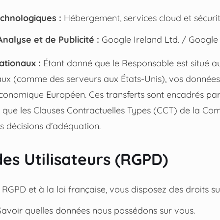
chnologiques :
Hébergement, services cloud et sécurit
nalyse et de Publicité :
Google Ireland Ltd. / Google
ationaux :
Étant donné que le Responsable est situé 
aux (comme des serveurs aux États-Unis), vos données
Économique Européen. Ces transferts sont encadrés par
es que les Clauses Contractuelles Types (CCT) de la Co
 décisions d’adéquation.
des Utilisateurs (RGPD)
PD et à la loi française, vous disposez des droits sui
avoir quelles données nous possédons sur vous.