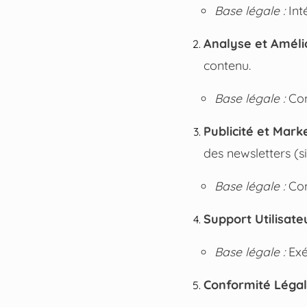
Base légale :
Inté
Analyse et Amélio
contenu.
Base légale :
Con
Publicité et Marke
des newsletters (si 
Base légale :
Con
Support Utilisateu
Base légale :
Exé
Conformité Légal