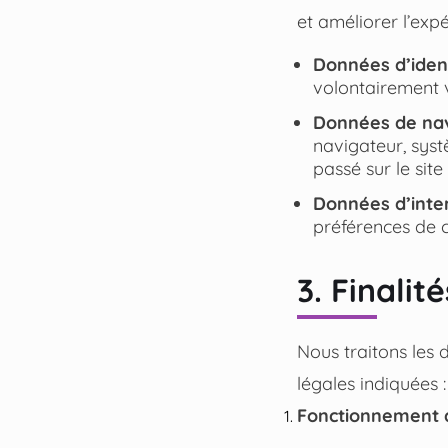
et améliorer l’exp
Données d’ident
volontairement v
Données de navi
navigateur, syst
passé sur le site
Données d’inter
préférences de 
3. Finali
Nous traitons les d
légales indiquées :
Fonctionnement d