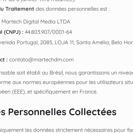
u Traitement
des données personnelles est :
Martech Digital Media LTDA
l (CNPJ) :
44.803.907/0001-64
enida Portugal, 2085, LOJA 11, Santa Amélia, Belo Hor
ct :
contato@martechdm.com
sable soit établi au Brésil, nous garantissons un nivea
rme aux normes européennes pour les utilisateurs situ
en (EEE), et spécifiquement en France.
s Personnelles Collectées
niquement les données strictement nécessaires pour fou