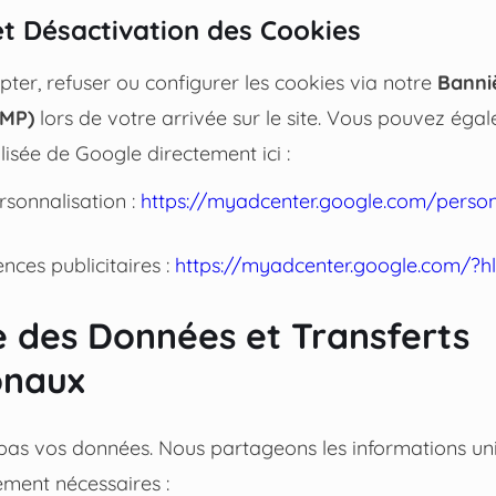
 et Désactivation des Cookies
ter, refuser ou configurer les cookies via notre
Banni
CMP)
lors de votre arrivée sur le site. Vous pouvez éga
lisée de Google directement ici :
rsonnalisation :
https://myadcenter.google.com/person
nces publicitaires :
https://myadcenter.google.com/?hl
e des Données et Transferts
onaux
as vos données. Nous partageons les informations un
tement nécessaires :