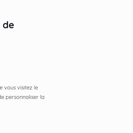
s de
e vous visitez le
de personnaliser la