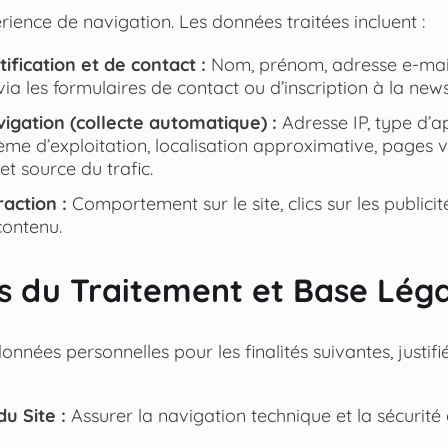
érience de navigation. Les données traitées incluent :
ification et de contact :
Nom, prénom, adresse e-mail
ia les formulaires de contact ou d’inscription à la news
gation (collecte automatique) :
Adresse IP, type d’ap
ème d’exploitation, localisation approximative, pages v
 et source du trafic.
action :
Comportement sur le site, clics sur les publicit
contenu.
tés du Traitement et Base Lég
onnées personnelles pour les finalités suivantes, justif
u Site :
Assurer la navigation technique et la sécurité d