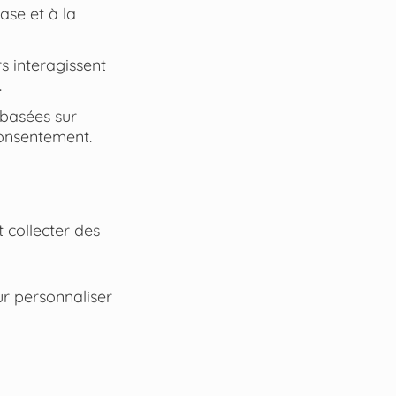
ase et à la
 interagissent
.
 basées sur
consentement.
 collecter des
r personnaliser