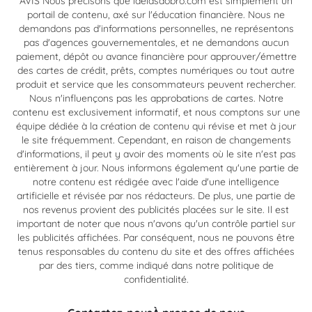
AVIS Nous précisons que ideiasdobro.com est simplement un
portail de contenu, axé sur l'éducation financière. Nous ne
demandons pas d'informations personnelles, ne représentons
pas d'agences gouvernementales, et ne demandons aucun
paiement, dépôt ou avance financière pour approuver/émettre
des cartes de crédit, prêts, comptes numériques ou tout autre
produit et service que les consommateurs peuvent rechercher.
Nous n'influençons pas les approbations de cartes. Notre
contenu est exclusivement informatif, et nous comptons sur une
équipe dédiée à la création de contenu qui révise et met à jour
le site fréquemment. Cependant, en raison de changements
d'informations, il peut y avoir des moments où le site n'est pas
entièrement à jour. Nous informons également qu'une partie de
notre contenu est rédigée avec l'aide d'une intelligence
artificielle et révisée par nos rédacteurs. De plus, une partie de
nos revenus provient des publicités placées sur le site. Il est
important de noter que nous n'avons qu'un contrôle partiel sur
les publicités affichées. Par conséquent, nous ne pouvons être
tenus responsables du contenu du site et des offres affichées
par des tiers, comme indiqué dans notre politique de
confidentialité.