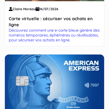
Claire Moreau
14/07/2026
Carte virtuelle : sécuriser vos achats en
ligne
Découvrez comment une e-carte bleue génère des
numéros temporaires, éphémères ou réutilisables,
pour sécuriser vos achats en ligne.