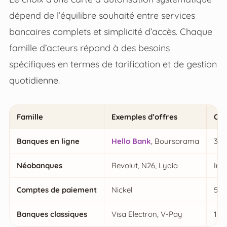
dépend de l’équilibre souhaité entre services
bancaires complets et simplicité d’accès. Chaque
famille d’acteurs répond à des besoins
spécifiques en termes de tarification et de gestion
quotidienne.
Famille
Exemples d’offres
Ouv
Banques en ligne
Hello Bank
, Boursorama
3 à 
Néobanques
Revolut, N26, Lydia
Imm
Comptes de paiement
Nickel
5 m
Banques classiques
Visa Electron, V-Pay
1 à