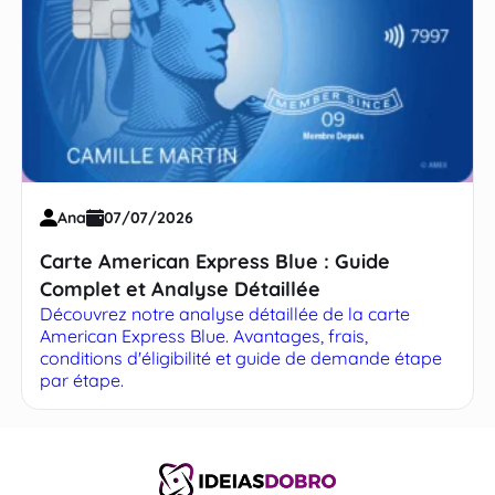
Ana
07/07/2026
Carte American Express Blue : Guide
Complet et Analyse Détaillée
Découvrez notre analyse détaillée de la carte
American Express Blue. Avantages, frais,
conditions d'éligibilité et guide de demande étape
par étape.