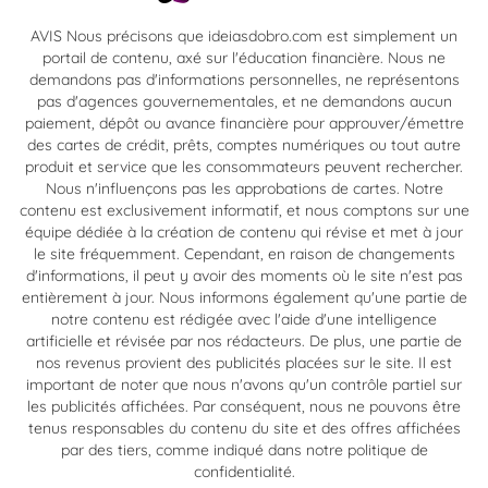
AVIS Nous précisons que ideiasdobro.com est simplement un
portail de contenu, axé sur l'éducation financière. Nous ne
demandons pas d'informations personnelles, ne représentons
pas d'agences gouvernementales, et ne demandons aucun
paiement, dépôt ou avance financière pour approuver/émettre
des cartes de crédit, prêts, comptes numériques ou tout autre
produit et service que les consommateurs peuvent rechercher.
Nous n'influençons pas les approbations de cartes. Notre
contenu est exclusivement informatif, et nous comptons sur une
équipe dédiée à la création de contenu qui révise et met à jour
le site fréquemment. Cependant, en raison de changements
d'informations, il peut y avoir des moments où le site n'est pas
entièrement à jour. Nous informons également qu'une partie de
notre contenu est rédigée avec l'aide d'une intelligence
artificielle et révisée par nos rédacteurs. De plus, une partie de
nos revenus provient des publicités placées sur le site. Il est
important de noter que nous n'avons qu'un contrôle partiel sur
les publicités affichées. Par conséquent, nous ne pouvons être
tenus responsables du contenu du site et des offres affichées
par des tiers, comme indiqué dans notre politique de
confidentialité.