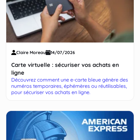
Claire Moreau
14/07/2026
Carte virtuelle : sécuriser vos achats en
ligne
Découvrez comment une e-carte bleue génère des
numéros temporaires, éphémères ou réutilisables,
pour sécuriser vos achats en ligne.